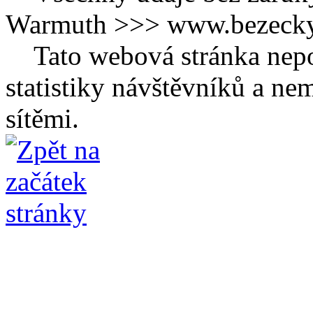
Warmuth >>> www.bezecky-
Tato webová stránka nepo
statistiky návštěvníků a ne
sítěmi.