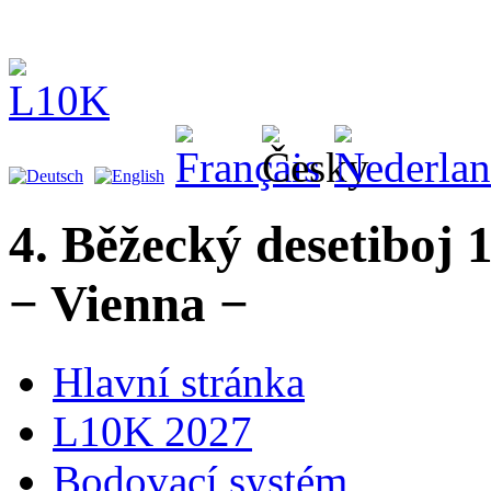
4. Běžecký desetiboj 
− Vienna −
Hlavní stránka
L10K 2027
Bodovací systém