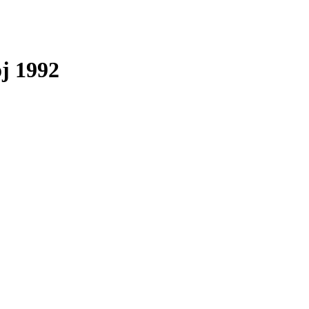
oj 1992