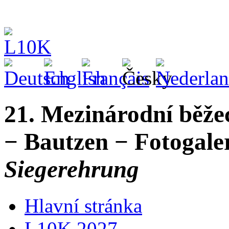
21. Mezinárodní běže
− Bautzen − Fotogaler
Siegerehrung
Hlavní stránka
L10K 2027