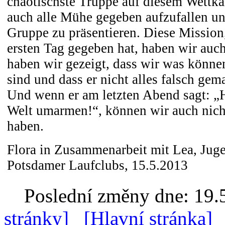
chaotischste Truppe auf diesem Wettk
auch alle Mühe gegeben aufzufallen u
Gruppe zu präsentieren. Diese Mission
ersten Tag gegeben hat, haben wir auch 
haben wir gezeigt, dass wir was können
sind und dass er nicht alles falsch gem
Und wenn er am letzten Abend sagt: „H
Welt umarmen!“, können wir auch nicht
haben.
Flora in Zusammenarbeit mit Lea, Jug
Potsdamer Laufclubs, 15.5.2013
Poslední změny dne: 19.
stránky]
[Hlavní stránka]