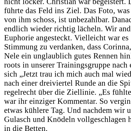
nicht locker. Christian war begeistert.
führte das Feld ins Ziel. Das Foto, was
von ihm schoss, ist unbezahlbar. Dan
endlich wieder richtig lächeln. Wir an
Euphorie angesteckt. Vielleicht war es
Stimmung zu verdanken, dass Corinna, 
Nele ein unglaublich gutes Rennen hinl
roots in unserer Trainingsgruppe nach e
sich „Jetzt trau ich mich auch mal wied
nach einer dreiviertel Runde an die Spi
regelrecht über die Ziellinie. „Es fühlt
war ihr einziger Kommentar. So vergin
etwas kühlere Tag. Und nachdem wir 
Gulasch und Knödeln vollgeschlagen hat
in die Betten.