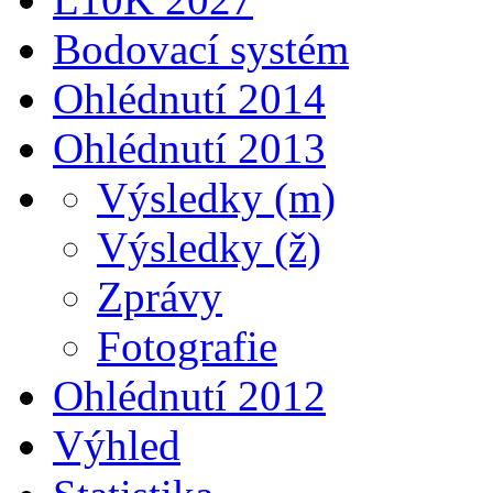
Bodovací systém
Ohlédnutí 2014
Ohlédnutí 2013
Výsledky (m)
Výsledky (ž)
Zprávy
Fotografie
Ohlédnutí 2012
Výhled