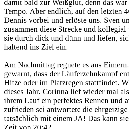
damit bald zur Weißglut, denn das war 
Tempo. Aber endlich, auf den letzten 
Dennis vorbei und erlöste uns. Sven un
zusammen diese Strecke und kollegial 
sie durch dick und dünn und liefen, s
haltend ins Ziel ein.
Am Nachmittag regnete es aus Eimern.
gewarnt, dass der Läuferzehnkampf ent
Hitze oder im Platzregen stattfindet. W
dieses Jahr. Corinna lief wieder mal al
ihrem Lauf ein perfektes Rennen und au
zufrieden sei antwortete die ehrgeizig
tatsächlich mit einem JA! Das kann sie
Zeit von 20:42.