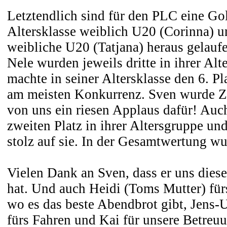
Letztendlich sind für den PLC eine Go
Altersklasse weiblich U20 (Corinna) un
weibliche U20 (Tatjana) heraus gelauf
Nele wurden jeweils dritte in ihrer Alt
machte in seiner Altersklasse den 6. Pla
am meisten Konkurrenz. Sven wurde Z
von uns ein riesen Applaus dafür! Auc
zweiten Platz in ihrer Altersgruppe und 
stolz auf sie. In der Gesamtwertung w
Vielen Dank an Sven, dass er uns dies
hat. Und auch Heidi (Toms Mutter) fü
wo es das beste Abendbrot gibt, Jens-U
fürs Fahren und Kai für unsere Betreu