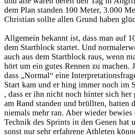
und alle waren bereit den Tag in Angr
dem Plan standen 100 Meter, 3.000 Me
Christian sollte allen Grund haben glüc
Allgemein bekannt ist, dass man auf 1
dem Startblock startet. Und normalerw
auch aus dem Startblock raus, wenn ma
hört um ein gutes Rennen zu machen. J
dass „Normal“ eine Interpretationsfrag
Start kam und er hing immer noch im 
, dass er ihn nicht noch hinter sich her
am Rand standen und brüllten, hatten 
niemals mehr ran. Aber wieder bewies e
Technik des Sprints in den Genen hat 
sonst nur sehr erfahrene Athleten könne