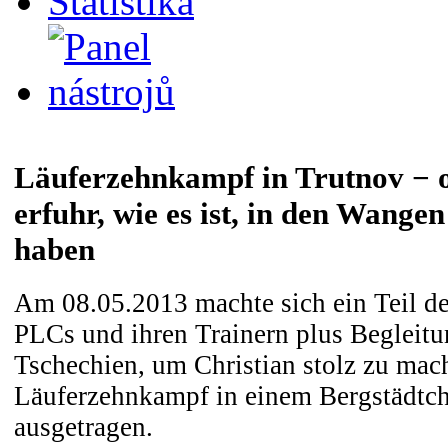
Statistika
Läuferzehnkampf in Trutnov − o
erfuhr, wie es ist, in den Wange
haben
Am 08.05.2013 machte sich ein Teil d
PLCs und ihren Trainern plus Begleitu
Tschechien, um Christian stolz zu mac
Läuferzehnkampf in einem Bergstädtc
ausgetragen.