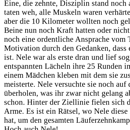
Eine, die zehnte, Disziplin stand noch
taten weh, alle Muskeln waren verhärte
aber die 10 Kilometer wollten noch ge
Beine nun noch Kraft hatten oder nicht
noch eine ordentliche Ansprache vom T
Motivation durch den Gedanken, dass es
ist. Nele war als erste dran und lief so
entspannten Lächeln ihre 25 Runden im
einem Mädchen kleben mit dem sie z
meisterte. Nele versuchte sie noch auf 
überholen, was ihr zwar nicht gelang 
schon. Hinter der Ziellinie fielen sich 
Arme. Es ist ein Rätsel, wo Nele dies
hat, um den gesamten Läuferzehnkamp
Hoch auch Nele!