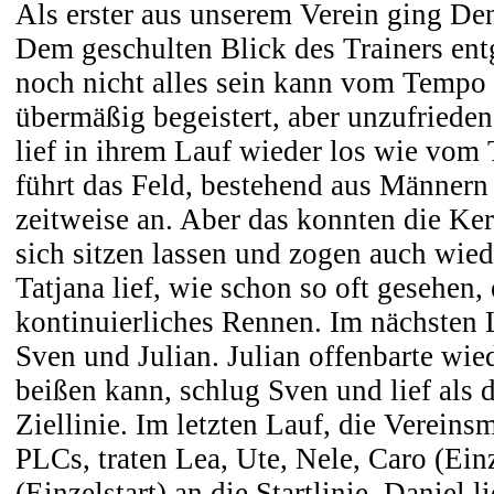
Als erster aus unserem Verein ging Den
Dem geschulten Blick des Trainers entg
noch nicht alles sein kann vom Tempo 
übermäßig begeistert, aber unzufrieden
lief in ihrem Lauf wieder los wie vom 
führt das Feld, bestehend aus Männern
zeitweise an. Aber das konnten die Kerl
sich sitzen lassen und zogen auch wiede
Tatjana lief, wie schon so oft gesehen, 
kontinuierliches Rennen. Im nächsten 
Sven und Julian. Julian offenbarte wied
beißen kann, schlug Sven und lief als d
Ziellinie. Im letzten Lauf, die Vereins
PLCs, traten Lea, Ute, Nele, Caro (Ein
(Einzelstart) an die Startlinie. Daniel l