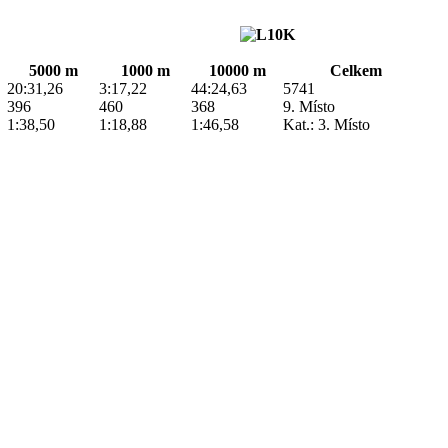
5000 m
1000 m
10000 m
Celkem
20:31,26
3:17,22
44:24,63
5741
396
460
368
9. Místo
1:38,50
1:18,88
1:46,58
Kat.: 3. Místo