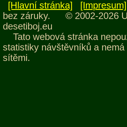
[Hlavní stránka]
[Impresum]
bez záruky.
© 2002-2026 Uw
desetiboj.eu
Tato webová stránka nepouž
statistiky návštěvníků a nemá
sítěmi.