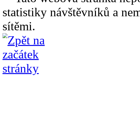
statistiky návštěvníků a ne
sítěmi.