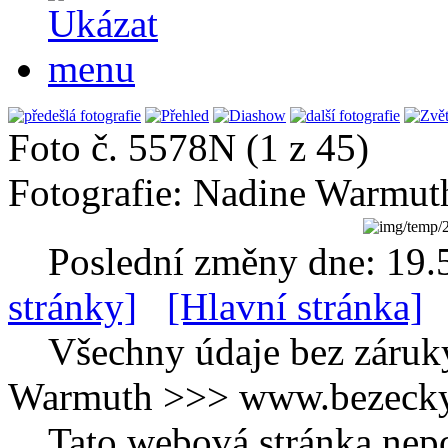
Foto č. 5578N (1 z 45)
Fotografie: Nadine Warmut
Poslední změny dne: 19.
stránky]
[Hlavní stránka]
Všechny údaje bez záruk
Warmuth >>> www.bezecky-
Tato webová stránka nepo