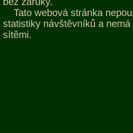
bez záruky.
Tato webová stránka nepouž
statistiky návštěvníků a nemá
sítěmi.