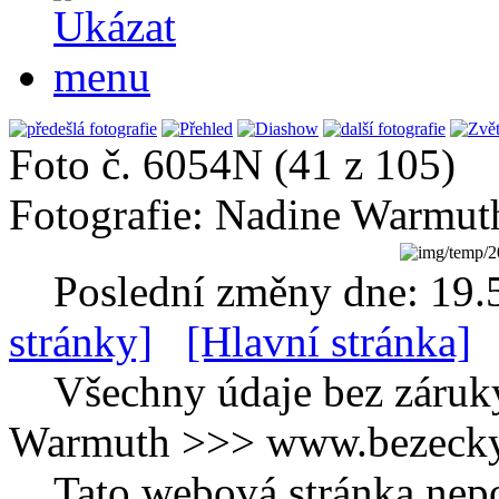
Foto č. 6054N (41 z 105)
Fotografie: Nadine Warmut
Poslední změny dne: 19.
stránky]
[Hlavní stránka]
Všechny údaje bez záruk
Warmuth >>> www.bezecky-
Tato webová stránka nepo