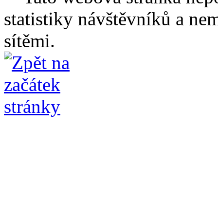
statistiky návštěvníků a ne
sítěmi.