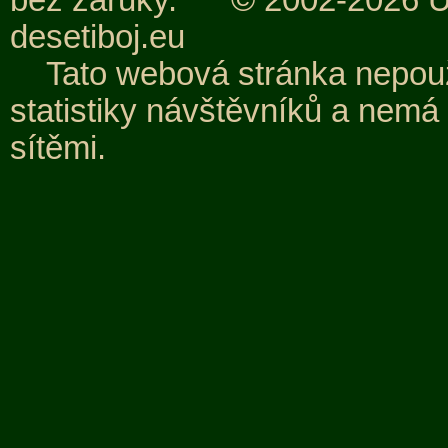
bez záruky.
© 2002-2026 Uw
desetiboj.eu
Tato webová stránka nepouž
statistiky návštěvníků a nemá
sítěmi.