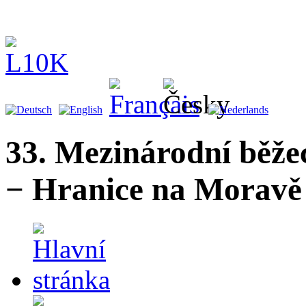
33. Mezinárodní běže
− Hranice na Moravě