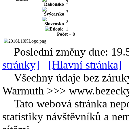
3
3
2
1
Počet = 8
Poslední změny dne: 19.
stránky]
[Hlavní stránka]
Všechny údaje bez záruk
Warmuth >>> www.bezecky-
Tato webová stránka nepo
statistiky návštěvníků a ne