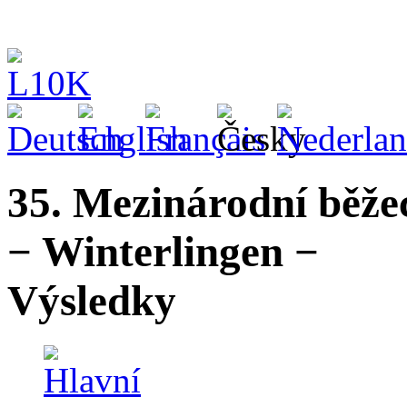
35. Mezinárodní běže
− Winterlingen −
Výsledky