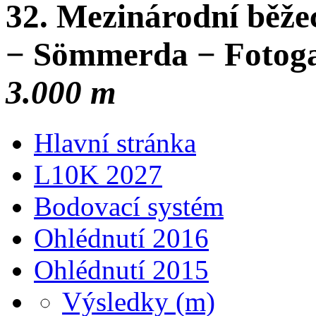
32. Mezinárodní běže
− Sömmerda − Fotogal
3.000 m
Hlavní stránka
L10K 2027
Bodovací systém
Ohlédnutí 2016
Ohlédnutí 2015
Výsledky (m)