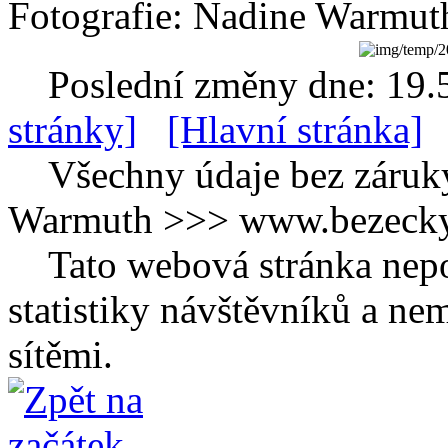
Fotografie: Nadine Warmut
Poslední změny dne: 19.
stránky]
[Hlavní stránka]
Všechny údaje bez záruk
Warmuth >>> www.bezecky-
Tato webová stránka nepo
statistiky návštěvníků a ne
sítěmi.