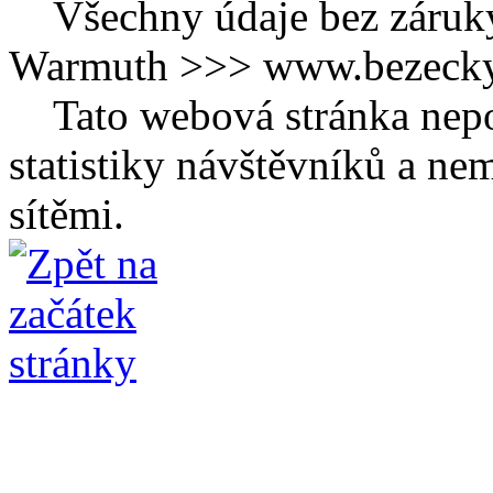
Všechny údaje bez záruk
Warmuth >>> www.bezecky-
Tato webová stránka nepo
statistiky návštěvníků a ne
sítěmi.