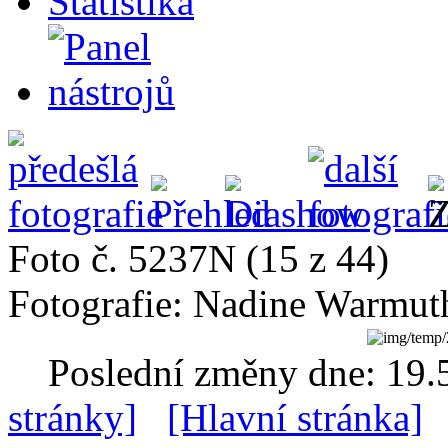
Statistika
Foto č. 5237N (15 z 44)
Fotografie: Nadine Warmut
Poslední změny dne: 19.
stránky]
[Hlavní stránka]